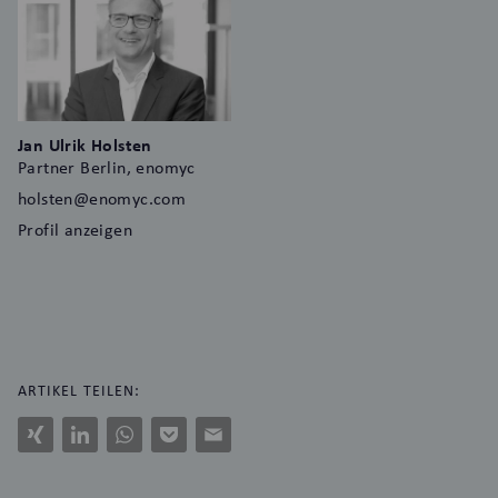
Jan Ulrik Holsten
Partner Berlin, enomyc
holsten@enomyc.com
Profil anzeigen
ARTIKEL TEILEN:
Xing
LinkedIn
WhatsApp
Pocket
E-
Mail