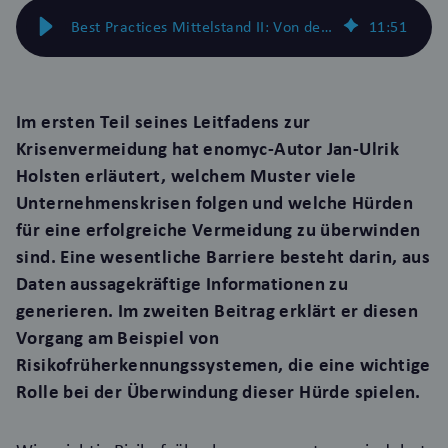
Best Practices Mittelstand II: Von der Hoffnung zur Strategie zur Umsetzung
11
:
51
Im
ersten Teil seines Leitfadens zur
Krisenvermeidung
hat enomyc-Autor Jan-Ulrik
Holsten erläutert, welchem Muster viele
Unternehmenskrisen folgen und welche Hürden
für eine erfolgreiche Vermeidung zu überwinden
sind. Eine wesentliche Barriere besteht darin, aus
Daten aussagekräftige Informationen zu
generieren. Im zweiten Beitrag erklärt er diesen
Vorgang am Beispiel von
Risikofrüherkennungssystemen, die eine wichtige
Rolle bei der Überwindung dieser Hürde spielen.