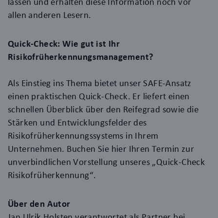
lassen und erhalten diese Information noch vor
allen anderen Lesern.
Quick-Check: Wie gut ist Ihr
Risikofrüherkennungsmanagement?
Als Einstieg ins Thema bietet unser SAFE-Ansatz
einen praktischen Quick-Check. Er liefert einen
schnellen Überblick über den Reifegrad sowie die
Stärken und Entwicklungsfelder des
Risikofrüherkennungssystems in Ihrem
Unternehmen.
Buchen Sie hier Ihren Termin
zur
unverbindlichen Vorstellung unseres „Quick-Check
Risikofrüherkennung“.
Über den Autor
Jan Ulrik Holsten verantwortet als Partner bei