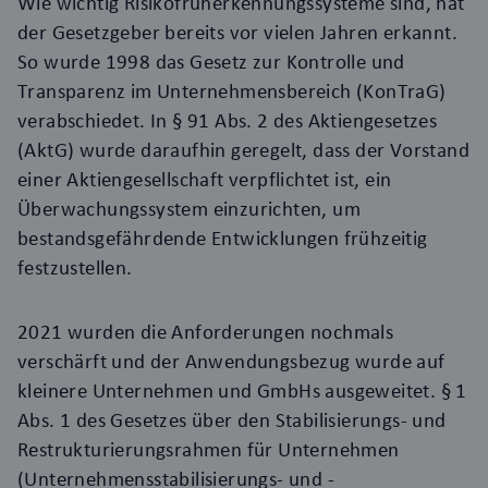
Wie wichtig Risikofrüherkennungssysteme sind, hat
der Gesetzgeber bereits vor vielen Jahren erkannt.
So wurde 1998 das Gesetz zur Kontrolle und
Transparenz im Unternehmensbereich (KonTraG)
verabschiedet. In § 91 Abs. 2 des Aktiengesetzes
(AktG) wurde daraufhin geregelt, dass der Vorstand
einer Aktiengesellschaft verpflichtet ist, ein
Überwachungssystem einzurichten, um
bestandsgefährdende Entwicklungen frühzeitig
festzustellen.
2021 wurden die Anforderungen nochmals
verschärft und der Anwendungsbezug wurde auf
kleinere Unternehmen und GmbHs ausgeweitet.
§ 1
Abs. 1
des Gesetzes über den Stabilisierungs- und
Restrukturierungsrahmen für Unternehmen
(Unternehmensstabilisierungs- und -