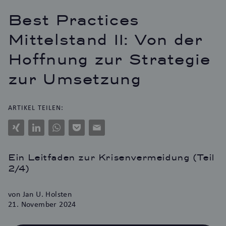
Best Practices
Mittelstand II: Von der
Hoffnung zur Strategie
zur Umsetzung
ARTIKEL TEILEN:
Xing
LinkedIn
WhatsApp
Pocket
E-
Mail
Ein Leitfaden zur Krisenvermeidung (Teil
2/4)
von Jan U. Holsten
21. November 2024