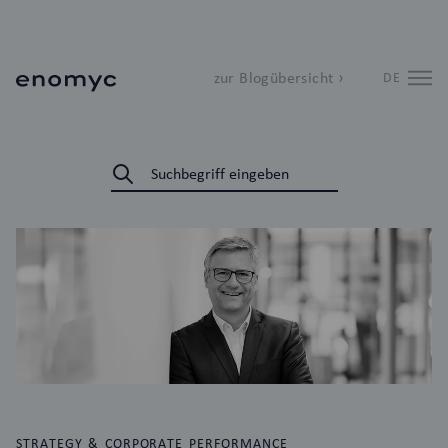
zur Blogübersicht ›
DE
STRATEGY & CORPORATE PERFORMANCE