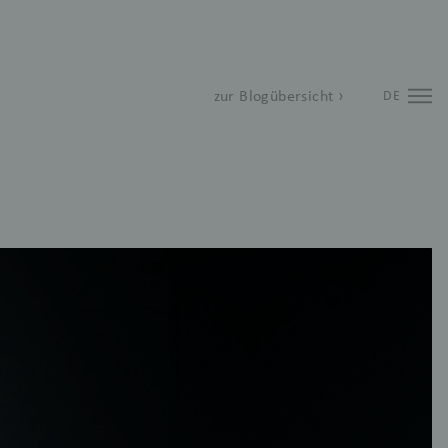
zur Blogübersicht ›
DE