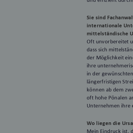
Sie sind Fachanwal
internationale Unt
mittelständische 
Oft unvorbereitet u
dass sich mittelstä
der Möglichkeit ein
ihre unternehmeris
in der gewünschten 
längerfristigen Str
können ab dem zwei
oft hohe Pönalen an
Unternehmen ihre e
Wo liegen die Urs
Mein Eindruck ist, 