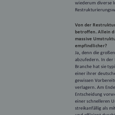
wiederum diverse I
Restrukturierungsw
Von der Restruktu
betroffen. Allein 
massive Umstruktu
empfindlicher?
Ja, denn die große
abzufedern. In der
Branche hat sie ty
einer ihrer deutsch
gewissen Vorbereit
verlagern. Am Ende
Entscheidung vorwe
einer schnelleren 
streikanfällig als 
und effizient durch