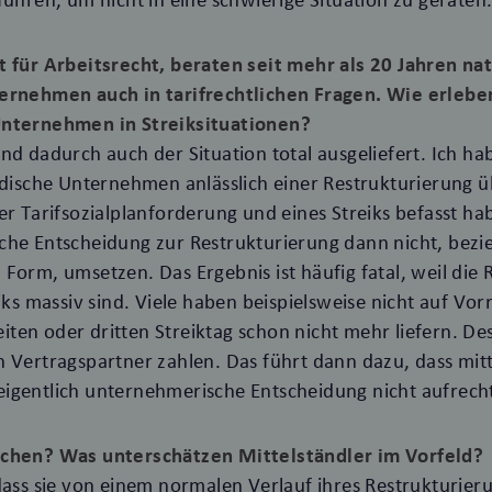
t für Arbeitsrecht, beraten seit mehr als 20 Jahren na
ernehmen auch in tarifrechtlichen Fragen. Wie erlebe
Unternehmen in Streiksituationen?
nd dadurch auch der Situation total ausgeliefert. Ich ha
ndische Unternehmen anlässlich einer Restrukturierung ü
er Tarifsozialplanforderung und eines Streiks befasst h
che Entscheidung zur Restrukturierung dann nicht, bezi
Form, umsetzen. Das Ergebnis ist häufig fatal, weil die R
eiks massiv sind. Viele haben beispielsweise nicht auf Vo
ten oder dritten Streiktag schon nicht mehr liefern. D
 Vertragspartner zahlen. Das führt dann dazu, dass mit
igentlich unternehmerische Entscheidung nicht aufrech
achen? Was unterschätzen Mittelständler im Vorfeld?
dass sie von einem normalen Verlauf ihres Restrukturier