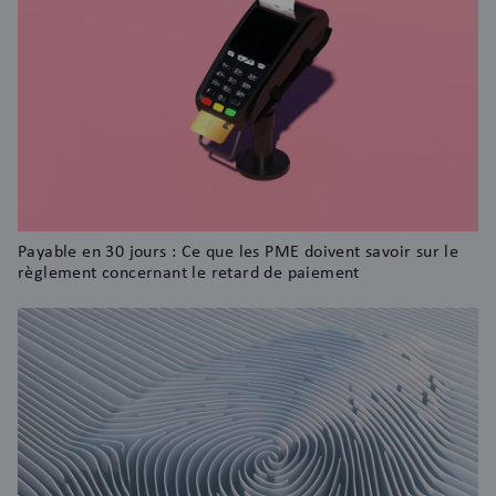
Payable en 30 jours : Ce que les PME doivent savoir sur le
règlement concernant le retard de paiement