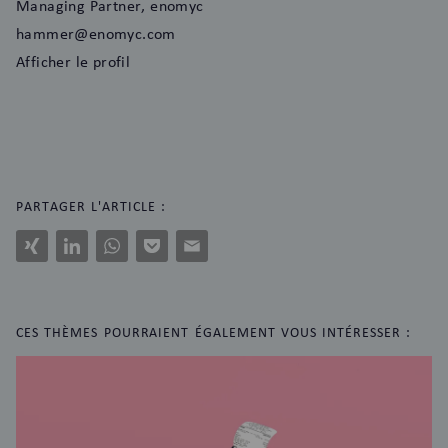
Managing Partner, enomyc
hammer@enomyc.com
Afficher le profil
PARTAGER L'ARTICLE :
Xing
LinkedIn
WhatsApp
Pocket
E-
Mail
CES THÈMES POURRAIENT ÉGALEMENT VOUS INTÉRESSER :