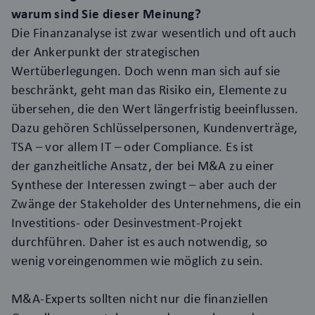
warum sind Sie dieser Meinung?
Die Finanzanalyse ist zwar wesentlich und oft auch
der Ankerpunkt der strategischen
Wertüberlegungen. Doch wenn man sich auf sie
beschränkt, geht man das Risiko ein, Elemente zu
übersehen, die den Wert längerfristig beeinflussen.
Dazu gehören Schlüsselpersonen, Kundenverträge,
TSA – vor allem IT – oder Compliance. Es ist
der ganzheitliche Ansatz, der bei M&A zu einer
Synthese der Interessen zwingt – aber auch de
r
Zwänge d
er Stakeholder des Unternehmens, die ein
Investitions- oder
Desinvestment-Projekt
durchführen. Daher ist es auch notwendig, so
wenig voreingenommen wie möglich zu sein.
M&A-Experts sollten nicht nur die finanziellen