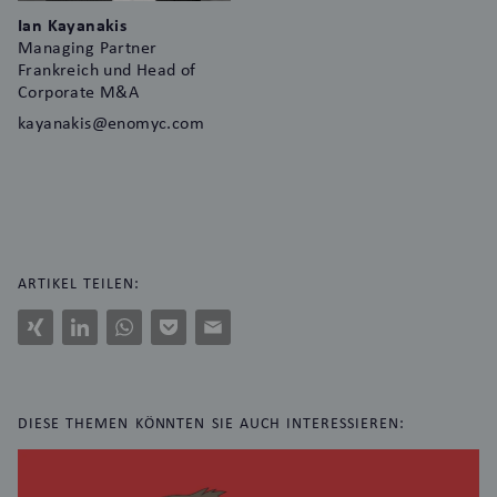
Ian Kayanakis
Managing Partner
Frankreich und Head of
Corporate M&A
kayanakis@enomyc.com
ARTIKEL TEILEN:
Xing
LinkedIn
WhatsApp
Pocket
E-
Mail
DIESE THEMEN KÖNNTEN SIE AUCH INTERESSIEREN: