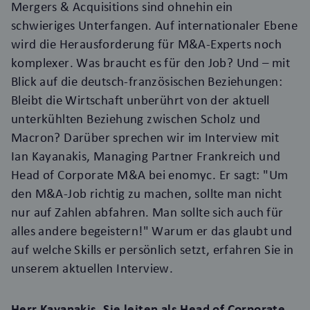
Mergers & Acquisitions sind ohnehin ein
schwieriges Unterfangen. Auf internationaler Ebene
wird die Herausforderung für M&A-Experts noch
komplexer. Was braucht es für den Job? Und – mit
Blick auf die deutsch-französischen Beziehungen:
Bleibt die Wirtschaft unberührt von der aktuell
unterkühlten Beziehung zwischen Scholz und
Macron? Darüber sprechen wir im Interview mit
Ian Kayanakis, Managing Partner Frankreich und
Head of Corporate M&A bei enomyc. Er sagt:
"Um
den M&A-Job richtig zu machen, sollte man nicht
nur auf Zahlen abfahren. Man sollte sich auch für
alles andere begeistern!"
Warum er das glaubt und
auf welche Skills er persönlich setzt, erfahren Sie in
unserem aktuellen Interview.
Herr Kayanakis, Sie leiten als Head of Corporate