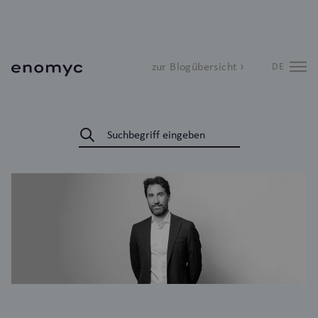
zur Blogübersicht ›
DE