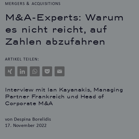
MERGERS & ACQUISITIONS
M&A-Experts: Warum
es nicht reicht, auf
Zahlen abzufahren
ARTIKEL TEILEN:
Xing
LinkedIn
WhatsApp
Pocket
E-
Mail
Interview mit Ian Kayanakis, Managing
Partner Frankreich und Head of
Corporate M&A
von Despina Borelidis
17. November 2022