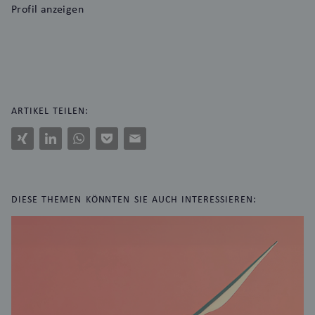
Profil anzeigen
ARTIKEL TEILEN:
Xing
LinkedIn
WhatsApp
Pocket
E-
Mail
DIESE THEMEN KÖNNTEN SIE AUCH INTERESSIEREN: