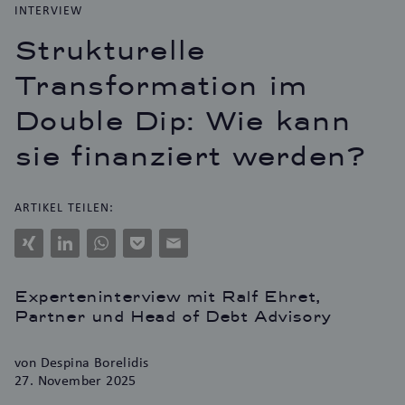
INTERVIEW
Strukturelle
Transformation im
Double Dip: Wie kann
sie finanziert werden?
ARTIKEL TEILEN:
Xing
LinkedIn
WhatsApp
Pocket
E-
Mail
Experteninterview mit Ralf Ehret,
Partner und Head of Debt Advisory
von Despina Borelidis
27. November 2025