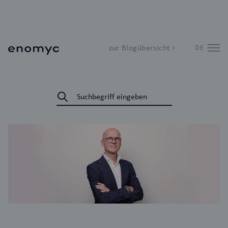
zur Blogübersicht ›
DE