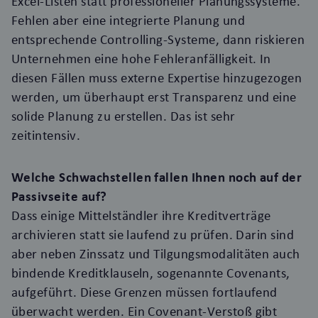
Excel-Listen statt professioneller Planungssysteme.
Fehlen aber eine integrierte Planung und
entsprechende Controlling-Systeme, dann riskieren
Unternehmen eine hohe Fehleranfälligkeit. In
diesen Fällen muss externe Expertise hinzugezogen
werden, um überhaupt erst Transparenz und eine
solide Planung zu erstellen. Das ist sehr
zeitintensiv.
Welche Schwachstellen fallen Ihnen noch auf der
Passivseite auf?
Dass einige Mittelständler ihre Kreditverträge
archivieren statt sie laufend zu prüfen. Darin sind
aber neben Zinssatz und Tilgungsmodalitäten auch
bindende Kreditklauseln, sogenannte Covenants,
aufgeführt. Diese Grenzen müssen fortlaufend
überwacht werden. Ein Covenant-Verstoß gibt