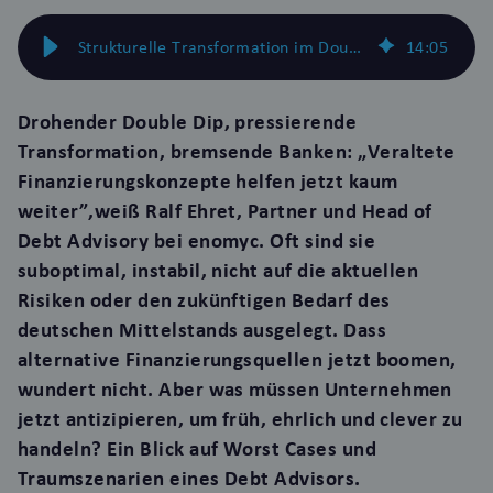
Strukturelle Transformation im Double Dip: Wie kann sie finanziert werden?
14
:
05
Drohender Double Dip, pressierende
Transformation, bremsende Banken: „Veraltete
Finanzierungskonzepte helfen jetzt kaum
weiter”,weiß Ralf Ehret, Partner und Head of
Debt Advisory bei enomyc. Oft sind sie
suboptimal, instabil, nicht auf die aktuellen
Risiken oder den zukünftigen Bedarf des
deutschen Mittelstands ausgelegt. Dass
alternative Finanzierungsquellen jetzt boomen,
wundert nicht. Aber was müssen Unternehmen
jetzt antizipieren, um früh, ehrlich und clever zu
handeln? Ein Blick auf Worst Cases und
Traumszenarien eines Debt Advisors.