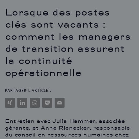
Lorsque des postes
clés sont vacants :
comment les managers
de transition assurent
la continuité
opérationnelle
PARTAGER L'ARTICLE :
Xing
LinkedIn
WhatsApp
Pocket
E-
Mail
Entretien avec Julia Hammer, associée
gérante, et Anne Rienecker, responsable
du conseil en ressources humaines chez