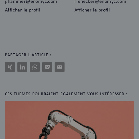
j.hammer@enomyc.com
rienecker@enomyc.com
Afficher le profil
Afficher le profil
PARTAGER L'ARTICLE :
Xing
LinkedIn
WhatsApp
Pocket
E-
Mail
CES THÈMES POURRAIENT ÉGALEMENT VOUS INTÉRESSER :