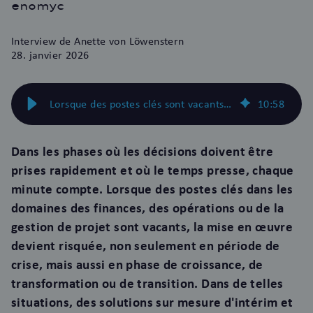
enomyc
Interview
de Anette von Löwenstern
28. janvier 2026
Lorsque des postes clés sont vacants : comment les managers de transition assurent la continuité opérationnelle
10
:
58
Dans les phases où les décisions doivent être
prises rapidement et où le temps presse, chaque
minute compte. Lorsque des postes clés dans les
domaines des finances, des opérations ou de la
gestion de projet sont vacants, la mise en œuvre
devient risquée, non seulement en période de
crise, mais aussi en phase de croissance, de
transformation ou de transition. Dans de telles
situations, des solutions sur mesure d'intérim et