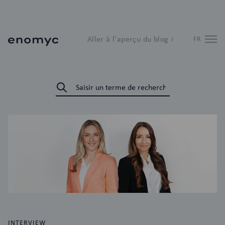
Aller à l'aperçu du blog ›
FR
INTERVIEW