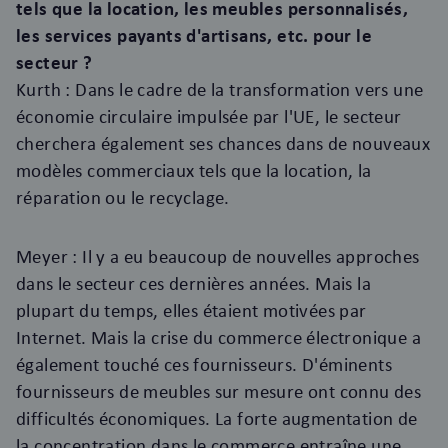
tels que la location, les meubles personnalisés,
les services payants d'artisans, etc. pour le
secteur ?
Kurth : Dans le cadre de la transformation vers une
économie circulaire impulsée par l'UE, le secteur
cherchera également ses chances dans de nouveaux
modèles commerciaux tels que la location, la
réparation ou le recyclage.
Meyer : Il y a eu beaucoup de nouvelles approches
dans le secteur ces dernières années. Mais la
plupart du temps, elles étaient motivées par
Internet. Mais la crise du commerce électronique a
également touché ces fournisseurs. D'éminents
fournisseurs de meubles sur mesure ont connu des
difficultés économiques. La forte augmentation de
la concentration dans le commerce entraîne une