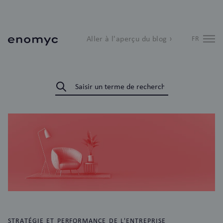
Aller à l'aperçu du blog ›
FR
STRATÉGIE ET PERFORMANCE DE L'ENTREPRISE