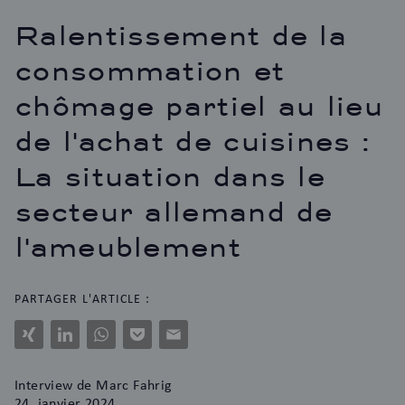
Ralentissement de la
consommation et
chômage partiel au lieu
de l'achat de cuisines :
La situation dans le
secteur allemand de
l'ameublement
PARTAGER L'ARTICLE :
Xing
LinkedIn
WhatsApp
Pocket
E-
Mail
Interview
de Marc Fahrig
24. janvier 2024