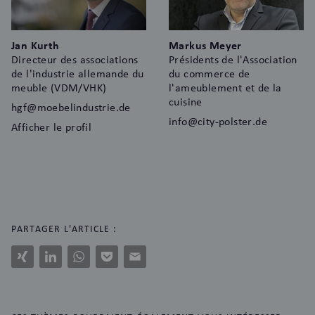
Jan Kurth
Markus Meyer
Directeur des associations
Présidents de l'Association
de l'industrie allemande du
du commerce de
meuble (VDM/VHK)
l'ameublement et de la
cuisine
hgf@moebelindustrie.de
info@city-polster.de
Afficher le profil
PARTAGER L'ARTICLE :
Xing
LinkedIn
WhatsApp
Pocket
E-
Mail