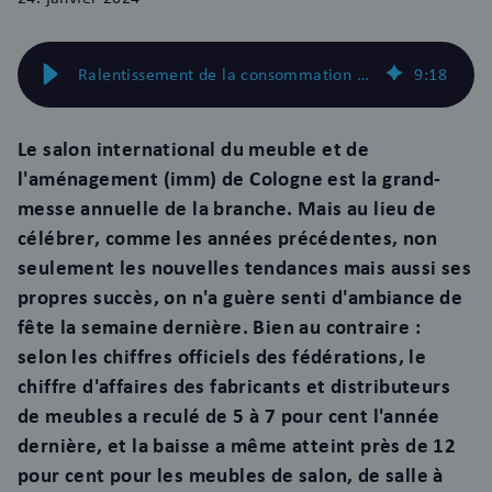
Ralentissement de la consommation et chômage partiel au lieu de l'achat de cuisines : La situation dans le secteur allemand de l'ameublement
9
:
18
Le salon international du meuble et de
l'aménagement (imm) de Cologne est la grand-
messe annuelle de la branche. Mais au lieu de
célébrer, comme les années précédentes, non
seulement les nouvelles tendances mais aussi ses
propres succès, on n'a guère senti d'ambiance de
fête la semaine dernière. Bien au contraire :
selon les chiffres officiels des fédérations, le
chiffre d'affaires des fabricants et distributeurs
de meubles a reculé de 5 à 7 pour cent l'année
dernière, et la baisse a même atteint près de 12
pour cent pour les meubles de salon, de salle à