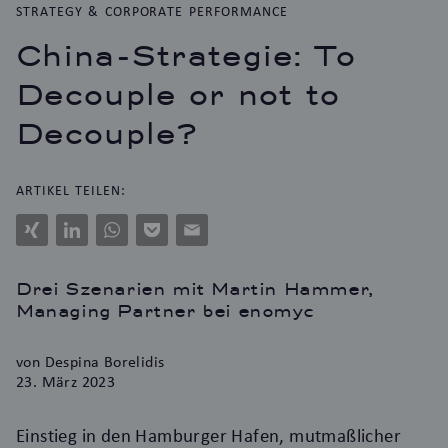
STRATEGY & CORPORATE PERFORMANCE
China-Strategie: To
Decouple or not to
Decouple?
ARTIKEL TEILEN:
Xing
LinkedIn
WhatsApp
Pocket
E-
Mail
Drei Szenarien mit Martin Hammer,
Managing Partner bei enomyc
von Despina Borelidis
23. März 2023
Einstieg in den Hamburger Hafen, mutmaßlicher