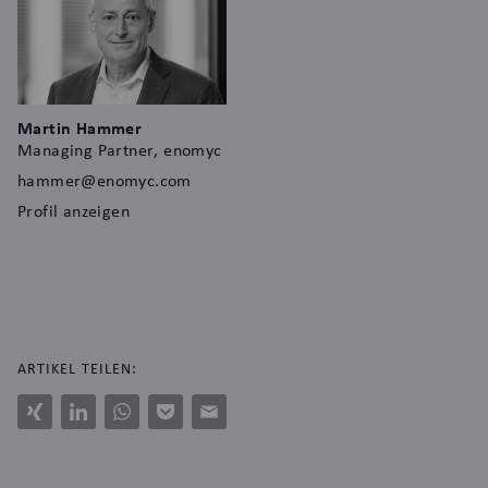
Martin Hammer
Managing Partner, enomyc
hammer@enomyc.com
Profil anzeigen
ARTIKEL TEILEN:
Xing
LinkedIn
WhatsApp
Pocket
E-
Mail