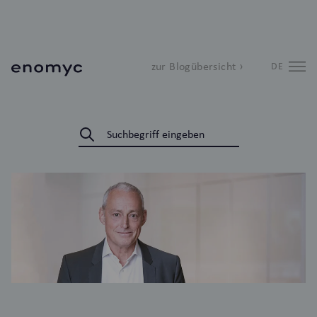
zur Blogübersicht ›
DE