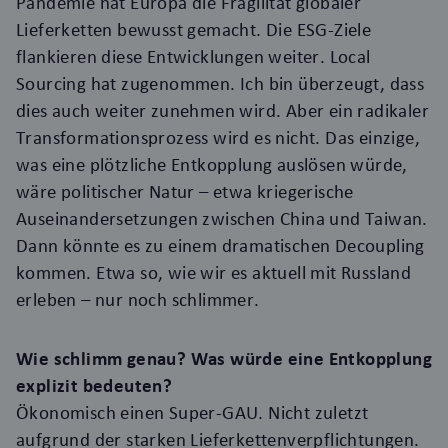
Pandemie hat Europa die Fragilität globaler
Lieferketten bewusst gemacht. Die
ESG-Ziele
flankieren diese Entwicklungen weiter.
Local
Sourcing
hat zugenommen. Ich bin überzeugt, dass
dies auch weiter zunehmen wird. Aber ein radikaler
Transformationsprozess wird es nicht. Das einzige,
was eine plötzliche Entkopplung auslösen würde,
wäre politischer Natur – etwa kriegerische
Auseinandersetzungen zwischen China und Taiwan.
Dann könnte es zu einem dramatischen Decoupling
kommen. Etwa so, wie wir es aktuell mit Russland
erleben – nur noch schlimmer.
Wie schlimm genau? Was würde eine Entkopplung
explizit bedeuten?
Ökonomisch einen Super-GAU. Nicht zuletzt
aufgrund der starken Lieferkettenverpflichtungen.