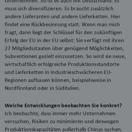
Unternehmen. So ist es auch mit Deutschland: Es
muss sich diversifizieren. Es braucht zusätzlich
andere Lieferanten und andere Lieferketten. Hier
findet eine Rückbesinnung statt. Wenn man mich
fragt, dann liegt der Schlüssel für den zukünftigen
Erfolg der EU in der EU selbst: Sie verfügt mit ihren
27 Mitgliedsstaaten über genügend Möglichkeiten,
Subventionen gezielt einzusetzen. So wird sie neue,
wirtschaftlich erfolgreiche Produktionsstandorte
und Lieferketten in industrieschwächeren EU-
Regionen aufbauen können, beispielsweise in
Nordfinnland oder in Süditalien.
Welche Entwicklungen beobachten Sie konkret?
Ich beobachte, dass immer mehr Unternehmen
versuchen, Risiken zu minimieren und deswegen
Produktionskapazitäten außerhalb Chinas suchen.