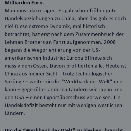
Milliarden Euro.
Man muss dazu sagen: Es gab schon früher gute
Handelsbeziehungen zu China, aber das gab es noch
nie! Diese extreme Dynamik, mal historisch
betrachtet, hat erst nach dem Zusammenbruch der
Lehman Brothers an Fahrt aufgenommen. 2008
begann die Wegorientierung von der US-
amerikanischen Industrie: Europa öffnete sich
massiv dem Osten. Davon profitierten alle. Heute ist
China aus meiner Sicht – trotz technologischer
Sprünge – weiterhin die "Werkbank der Welt" und
kann – gegenüber anderen Ländern wie Japan und
den USA – einen Exportüberschuss vorweisen. Ein
Handelsdefizit besteht nur mit wenigen westlichen
Ländern.
Um die “Werkbank der Welt” zu bleiben, braucht