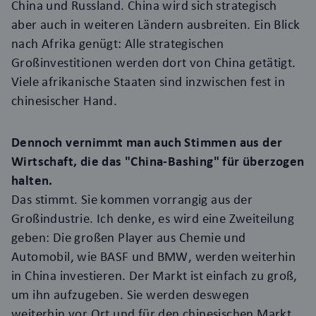
China und Russland. China wird sich strategisch
aber auch in weiteren Ländern ausbreiten. Ein Blick
nach Afrika genügt: Alle strategischen
Großinvestitionen werden dort von China getätigt.
Viele afrikanische Staaten sind inzwischen fest in
chinesischer Hand.
Dennoch vernimmt man auch Stimmen aus der
Wirtschaft, die das "China-Bashing" für überzogen
halten.
Das stimmt. Sie kommen vorrangig aus der
Großindustrie. Ich denke, es wird eine Zweiteilung
geben: Die großen Player aus Chemie und
Automobil, wie BASF und BMW, werden weiterhin
in China investieren. Der Markt ist einfach zu groß,
um ihn aufzugeben. Sie werden deswegen
weiterhin vor Ort und für den chinesischen Markt