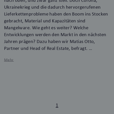
nach oben, und zwar ganz steil. Doch Corona,
Ukrainekrieg und die dadurch hervorgerufenen
Lieferkettenprobleme haben den Boom ins Stocken
gebracht, Material und Kapazitäten sind
Mangelware. Wie geht es weiter? Welche
Entwicklungen werden den Markt in den nächsten
Jahren prägen? Dazu haben wir Matias Otto,
Partner und Head of Real Estate, befragt.
Mehr
1