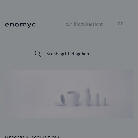
zur Blogübersicht ›
DE
MERGERS & ACQUISITIONS