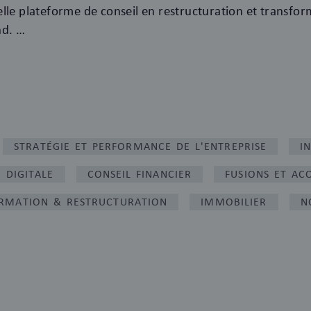
lle plateforme de conseil en restructuration et transfor
nd.
STRATÉGIE ET PERFORMANCE DE L'ENTREPRISE
I
 DIGITALE
CONSEIL FINANCIER
FUSIONS ET ACQ
RMATION & RESTRUCTURATION
IMMOBILIER
N