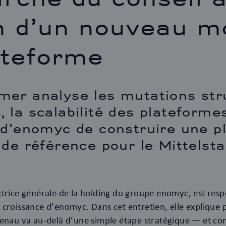
n d’un nouveau m
ateforme
er analyse les mutations stru
 la scalabilité des plateforme
 d’enomyc de construire une p
 de référence pour le Mittelst
trice générale de la holding du groupe enomyc, est resp
croissance d’enomyc. Dans cet entretien, elle explique 
fenau va au-delà d’une simple étape stratégique — et 