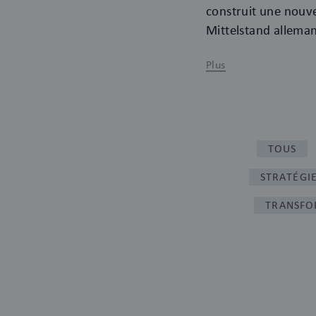
construit une nouve
Mittelstand allema
Plus
TOUS
STRATÉGIE
TRANSFO