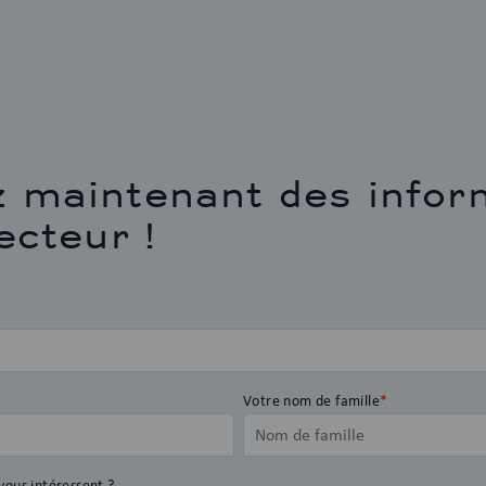
 maintenant des infor
ecteur !
Votre nom de famille
*
vous intéressent ?