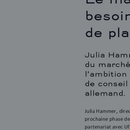
besoi
de pl
Julia Hamm
du marché,
l’ambition
de conseil
allemand.
Julia Hammer, direc
prochaine phase de 
partenariat avec U