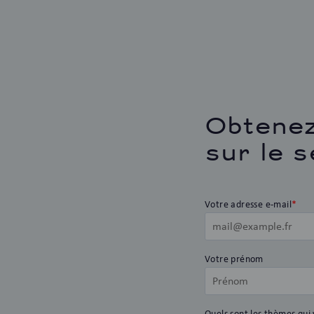
Obtenez
sur le s
Votre adresse e-mail
*
Votre prénom
Quels sont les thèmes qui 