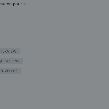
mation pour le
NTERVIEW
UISITIONS
OUVELLES