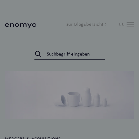
zur Blogübersicht ›
DE
MERGERS & ACQUISITIONS