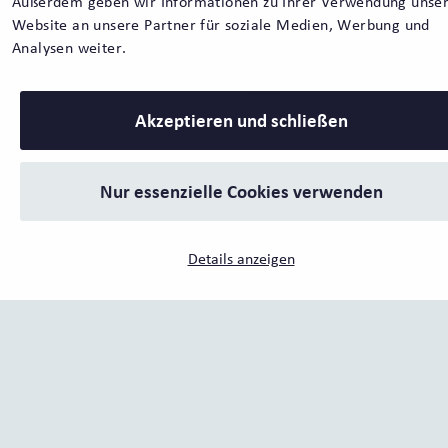
Außerdem geben wir Informationen zu Ihrer Verwendung unse
ESG!
Website an unsere Partner für soziale Medien, Werbung und
Analysen weiter.
Mehr
Akzeptieren und schließen
Nur essenzielle Cookies verwenden
Details anzeigen