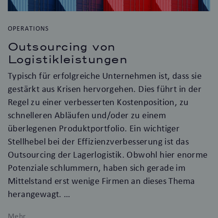
OPERATIONS
Outsourcing von
Logistikleistungen
Typisch für erfolgreiche Unternehmen ist, dass sie
gestärkt aus Krisen hervorgehen. Dies führt in der
Regel zu einer verbesserten Kostenposition, zu
schnelleren Abläufen und/oder zu einem
überlegenen Produktportfolio. Ein wichtiger
Stellhebel bei der Effizienzverbesserung ist das
Outsourcing der Lagerlogistik. Obwohl hier enorme
Potenziale schlummern, haben sich gerade im
Mittelstand erst wenige Firmen an dieses Thema
herangewagt.
Mehr